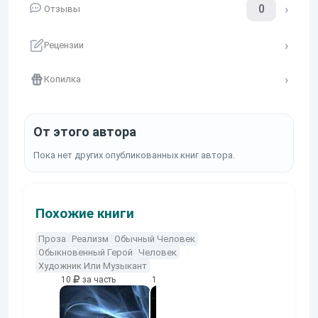
0
Отзывы
Рецензии
Копилка
От этого автора
Пока нет других опубликованных книг автора.
Похожие книги
Проза
Реализм
Обычный Человек
Обыкновенный Герой
Человек
Художник Или Музыкант
10
за часть
10
за часть
10
за часть