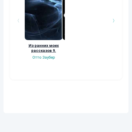
Из ранних моих
Из ранних моих
Рассказ ЧОП
рассказов 9.
рассказов 8.
Отто Заубер
Отто Заубер
Отто Заубер