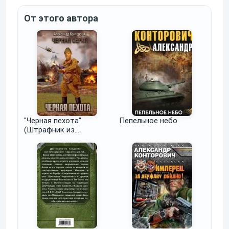
От этого автора
"Черная пехота"
Пепельное небо
(Штрафник из
будущего")