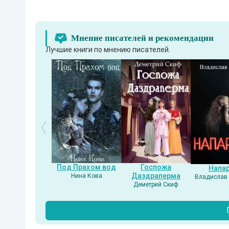
Мнение писателей и рекомендации
Лучшие книги по мнению писателей.
Под Прахом вод
Госпожа
Напа
Даздраперма
Нина Кова
Владислав 
Деметрий Скиф