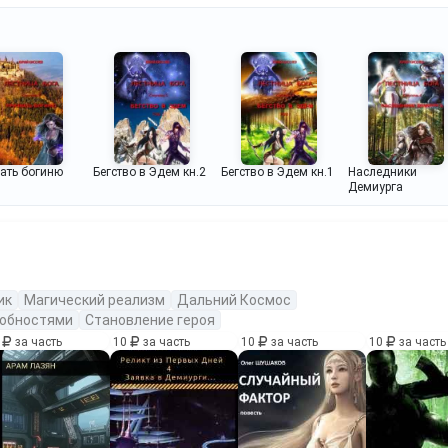
ать богиню
Бегство в Эдем кн.2
Бегство в Эдем кн.1
Наследники
Демиурга
ик
Магический реализм
Дальний Космос
собностями
Становление героя
0
за часть
10
за часть
10
за часть
10
за часть