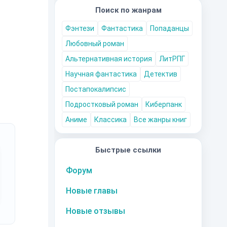
Поиск по жанрам
Фэнтези
Фантастика
Попаданцы
Любовный роман
Альтернативная история
ЛитРПГ
Научная фантастика
Детектив
Постапокалипсис
Подростковый роман
Киберпанк
Аниме
Классика
Все жанры книг
Быстрые ссылки
Форум
Новые главы
Новые отзывы