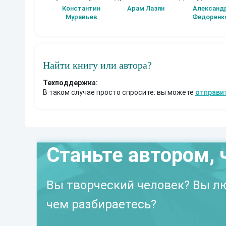
(Альтернативное
Константин
Арам Лазян
Александ
продолжение)
Муравьев
Федоренк
Найти книгу или автора?
Техподдержка:
В таком случае просто спросите: вы можете
отправи
Станьте автором, 
Вы творческий человек? Вы лю
чем разбираетесь?