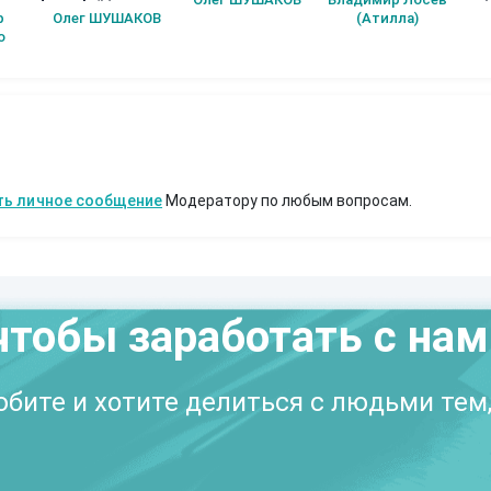
2)
р
Олег ШУШАКОВ
(Атилла)
о
ть личное сообщение
Модератору по любым вопросам.
чтобы заработать с на
бите и хотите делиться с людьми тем,