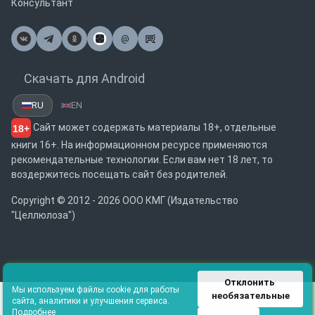
Консультант
@
Почта
Скачать для Android
RU
EN
Сайт может содержать материалы 18+, отдельные
18+
книги 16+. На информационном ресурсе применяются
рекомендательные технологии. Если вам нет 18 лет, то
воздержитесь посещать сайт без родителей.
Copyright © 2012 - 2026 ООО КМГ (Издательство
"Целлюлоза")
Отклонить 
Мы используем файлы cookie для работы
необязательные
сайта, аналитики и улучшения сервиса.
Подробнее