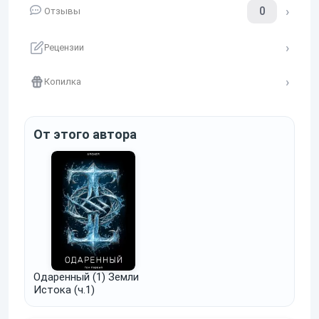
0
Отзывы
Рецензии
Копилка
От этого автора
Одаренный (1) Земли
Истока (ч.1)