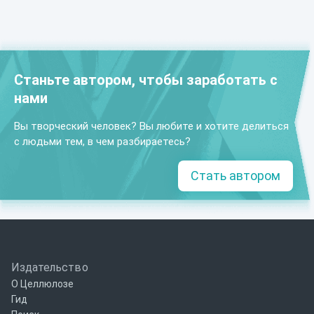
Станьте автором, чтобы заработать с
нами
Вы творческий человек? Вы любите и хотите делиться
с людьми тем, в чем разбираетесь?
Стать автором
Издательство
О Целлюлозе
Гид