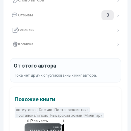
Слово автора
0
Отзывы
Рецензии
Копилка
От этого автора
Пока нет других опубликованных книг автора.
Похожие книги
Антиутопия
Боевик
Постапокалиптика
Постапокалипсис
Рыцарский роман
Милитари
10
за часть
10
за часть
10
за часть