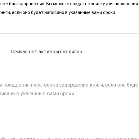
 мы же благодарностью. Вы можете создать копилку для поощрения
ниги, если оно будет написано в указанные вами сроки.
Сейчас нет активных копилок.
я поощрения писателя за завершение книги, если оно буде
писано в указанные вами сроки
обы мотивировать автора написать в книге продолжение