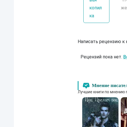
копил
же
ка
Написать рецензию к
Рецензий пока нет.
В
Мнение писате
Лучшие книги по мнению 