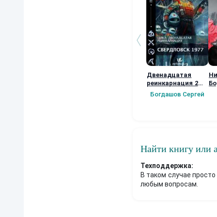
Двенадцатая
Ни
реинкарнация 2
Бо
Свердловск 1977.
те
Богдашов Сергей
Найти книгу или 
Техподдержка:
В таком случае просто
любым вопросам.