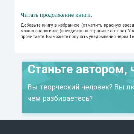
Читать продолжение книги.
Добавьте книгу в избранное (отметить красную звезд
можно аналогично (звездочка на странице автора). У
прочитаете. Вы можете получать уведомления через Te
Станьте автором, 
Вы творческий человек? Вы лю
чем разбираетесь?