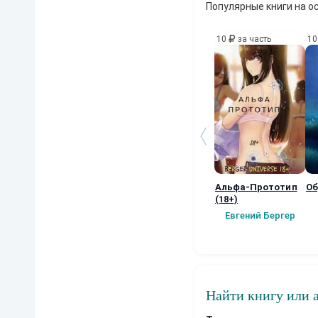
Популярные книги на о
10
за часть
1
Альфа-Прототип
Об
(18+)
Евгений Бергер
Найти книгу или 