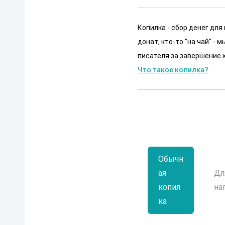
Копилка - сбор денег для
донат, кто-то "на чай" -
писателя за завершение к
Что такое копилка?
Обычн
ая
Дл
копил
на
ка