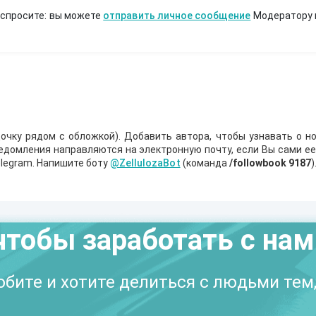
 спросите: вы можете
отправить личное сообщение
Модератору 
очку рядом с обложкой). Добавить автора, чтобы узнавать о но
ведомления направляются на электронную почту, если Вы сами е
legram. Напишите боту
@ZellulozaBot
(команда
/followbook 9187
)
чтобы заработать с на
бите и хотите делиться с людьми тем,