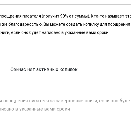
 поощрения писателя (получит 90% от суммы). Кто-то называет эт
 мы же благодарностью. Вы можете создать копилку для поощрения
ниги, если оно будет написано в указанные вами сроки.
Сейчас нет активных копилок.
я поощрения писателя за завершение книги, если оно буде
писано в указанные вами сроки