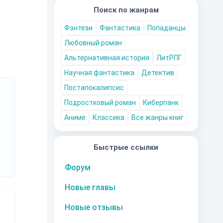
Поиск по жанрам
ну.
Фэнтези
Фантастика
Попаданцы
Любовный роман
Альтернативная история
ЛитРПГ
Научная фантастика
Детектив
Постапокалипсис
Подростковый роман
Киберпанк
Аниме
Классика
Все жанры книг
Быстрые ссылки
Форум
Новые главы
Новые отзывы