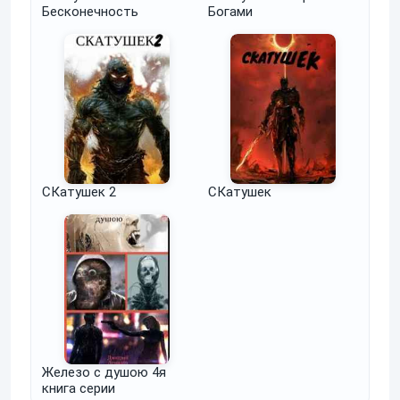
Бесконечность
Богами
СКатушек 2
СКатушек
Железо с душою 4я
книга серии