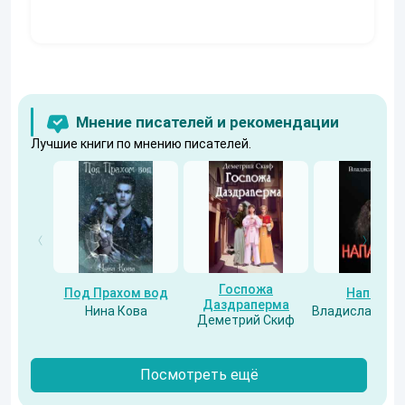
Мнение писателей и рекомендации
Лучшие книги по мнению писателей.
Госпожа
Под Прахом вод
Напарни
Даздраперма
Нина Кова
Владислав Бес
Деметрий Скиф
Посмотреть ещё