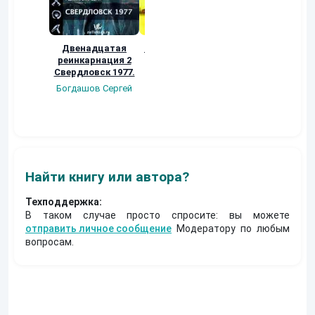
Двенадцатая
Вавилон и Башня
Двенадцатая
реинкарнация 2
реинкарнация 3
Alex Costa
Свердловск 1977.
Богдашов Сергей
Богдашов Сергей
Найти книгу или автора?
Техподдержка:
В таком случае просто спросите: вы можете
отправить личное сообщение
Модератору по любым
вопросам.