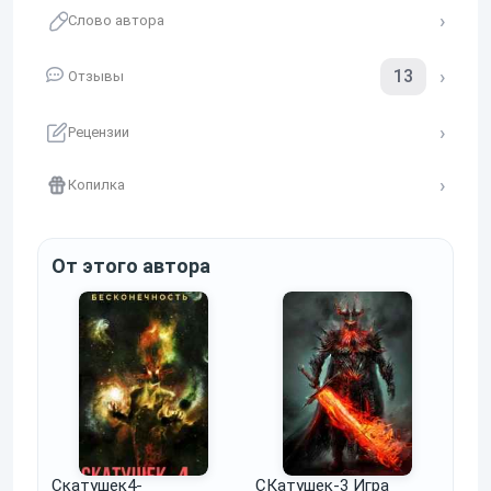
Слово автора
13
Отзывы
Рецензии
Копилка
От этого автора
Скатушек4-
СКатушек-3 Игра