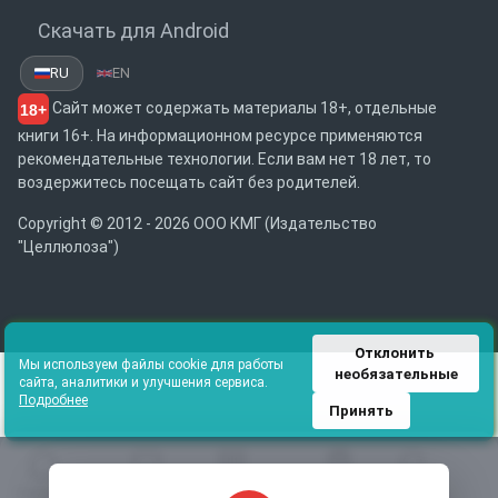
Скачать для Android
RU
EN
Сайт может содержать материалы 18+, отдельные
18+
книги 16+. На информационном ресурсе применяются
рекомендательные технологии. Если вам нет 18 лет, то
воздержитесь посещать сайт без родителей.
Copyright © 2012 - 2026 ООО КМГ (Издательство
"Целлюлоза")
Отклонить 
Мы используем файлы cookie для работы
необязательные
сайта, аналитики и улучшения сервиса.
Подробнее
Принять
Главная
Избранное
Каталог
Библиотека
Поиск