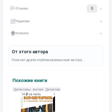
0
Отзывы
Рецензии
Копилка
От этого автора
Пока нет других опубликованных книг автора.
Похожие книги
Детективы
Англия
Детектив
10
за часть
10
за часть
10
за часть