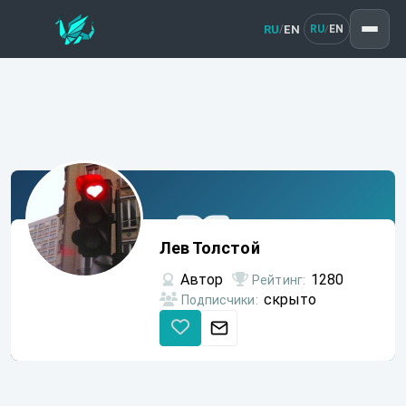
RU
EN
/
RU
EN
/
Лев
Толстой
Лев Толстой
Автор
1280
Рейтинг:
скрыто
Подписчики: