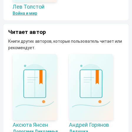
Лев Толстой
Война и мир
Читает автор
Книги других авторов, которые пользователь читает или
рекомендует.
Аксюта Янсен
Андрей Горянов
Дорогами Дикоземья
Дедушка