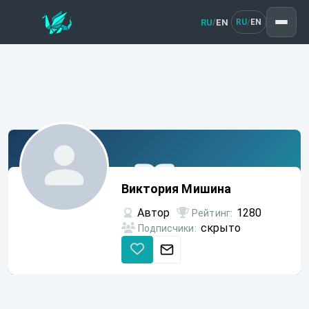
RU
EN
/
RU
EN
/
Виктория
Мишина
Виктория Мишина
Автор
1280
Рейтинг:
скрыто
Подписчики: