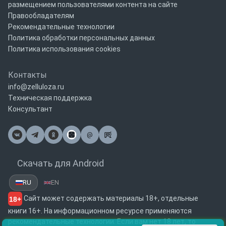
размещением пользователями контента на сайте
Правообладателям
Рекомендательные технологии
Политика обработки персональных данных
Политика использования cookies
Контакты
info@zelluloza.ru
Техническая поддержка
Консультант
@
Почта
Скачать для Android
RU
EN
Сайт может содержать материалы 18+, отдельные
18+
книги 16+. На информационном ресурсе применяются
рекомендательные технологии. Если вам нет 18 лет, то