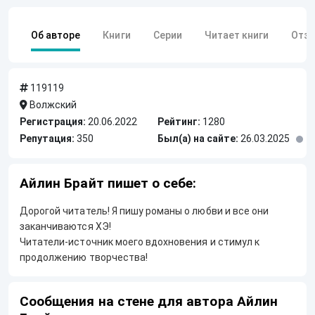
Об авторе
Книги
Серии
Читает книги
Отз
119119
Волжский
Регистрация:
20.06.2022
Рейтинг:
1280
Репутация:
350
Был(а) на сайте:
26.03.2025
Айлин Брайт пишет о себе:
Дорогой читатель! Я пишу романы о любви и все они
заканчиваются ХЭ!
Читатели-источник моего вдохновения и стимул к
продолжению творчества!
Сообщения на стене для автора Айлин