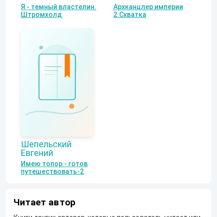
Я - темный властелин.
Архканцлер империи
Штромхолд
2.Схватка
Шепельский
Евгений
Имею топор - готов
путешествовать-2
Читает автор