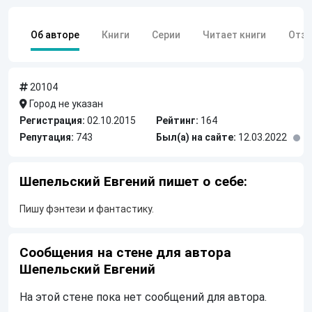
Об авторе
Книги
Серии
Читает книги
Отз
20104
Город не указан
Регистрация:
02.10.2015
Рейтинг:
164
Репутация:
743
Был(а) на сайте:
12.03.2022
Шепельский Евгений пишет о себе:
Пишу фэнтези и фантастику.
Сообщения на стене для автора
Шепельский Евгений
На этой стене пока нет сообщений для автора.