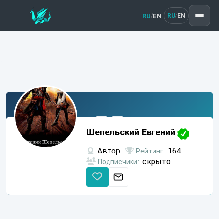
RU
EN
/
RU
EN
/
Шепельский
Евгений
Шепельский Евгений
Автор
164
Рейтинг:
скрыто
Подписчики: