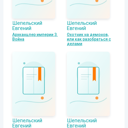
Шепельский
Шепельский
Евгений
Евгений
Архканцлер империи 3.
Охотник на демонов,
Война
или как разобраться с
делами
Шепельский
Шепельский
Евгений
Евгений