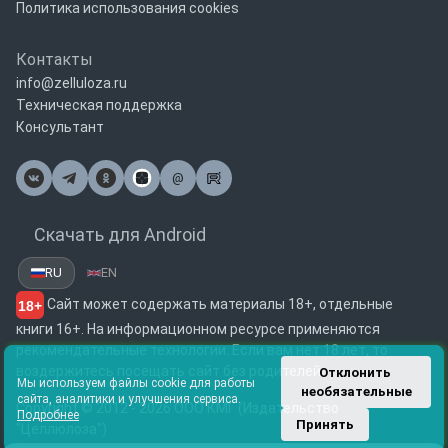
Политика использования cookies
Контакты
info@zelluloza.ru
Техническая поддержка
Консультант
@
Почта
Скачать для Android
RU
EN
Сайт может содержать материалы 18+, отдельные
18+
книги 16+. На информационном ресурсе применяются
рекомендательные технологии. Если вам нет 18 лет, то
воздержитесь посещать сайт без родителей.
Отклонить 
Мы используем файлы cookie для работы
необязательные
сайта, аналитики и улучшения сервиса.
Copyright © 2012 - 2026 ООО КМГ (Издательство
Подробнее
Принять
"Целлюлоза")