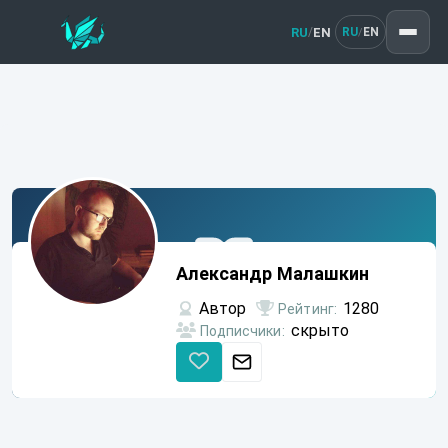
RU
EN
/
RU
EN
/
Александр
Малашкин
Александр Малашкин
Автор
1280
Рейтинг:
скрыто
Подписчики: