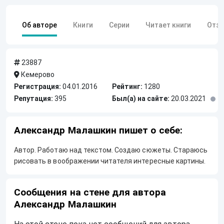
Об авторе
Книги
Серии
Читает книги
Отз
23887
Кемерово
Регистрация:
04.01.2016
Рейтинг:
1280
Репутация:
395
Был(а) на сайте:
20.03.2021
Александр Малашкин пишет о себе:
Автор. Работаю над текстом. Создаю сюжеты. Стараюсь
рисовать в воображении читателя интересные картины.
Сообщения на стене для автора
Александр Малашкин