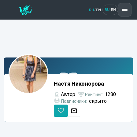
RU
EN
/
RU
EN
/
Настя
Никонорова
Настя Никонорова
Автор
1280
Рейтинг:
скрыто
Подписчики: