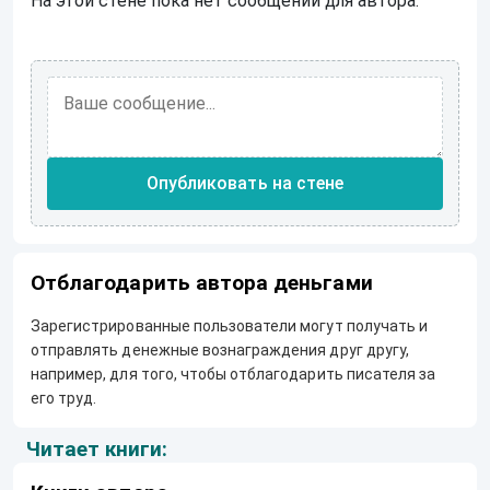
На этой стене пока нет сообщений для автора.
Опубликовать на стене
Отблагодарить автора деньгами
Зарегистрированные пользователи могут получать и
отправлять денежные вознаграждения друг другу,
например, для того, чтобы отблагодарить писателя за
его труд.
Читает книги: