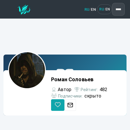
RU
EN
/
RU
EN
/
Роман
Соловьев
Роман Соловьев
Автор
482
Рейтинг:
скрыто
Подписчики: