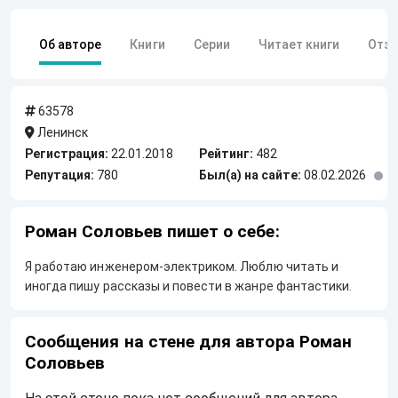
Об авторе
Книги
Серии
Читает книги
Отз
63578
Ленинск
Регистрация:
22.01.2018
Рейтинг:
482
Репутация:
780
Был(а) на сайте:
08.02.2026
Роман Соловьев пишет о себе:
Я работаю инженером-электриком. Люблю читать и
иногда пишу рассказы и повести в жанре фантастики.
Сообщения на стене для автора Роман
Соловьев