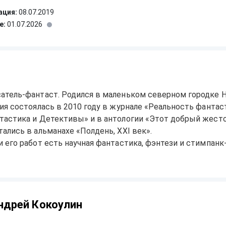
ация:
08.07.2019
е:
01.07.2026
атель-фантаст. Родился в маленьком северном городке Н
ия состоялась в 2010 году в журнале «Реальность фантас
тастика и Детективы» и в антологии «Этот добрый жест
ались в альманахе «Полдень, XXI век».
 его работ есть научная фантастика, фэнтези и стимпанк
ндрей Кокоулин