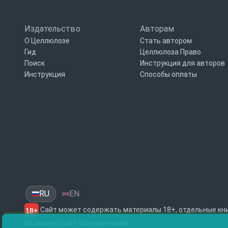
Издательство
Авторам
О Целлюлозе
Стать автором
Гид
Целлюлоза Право
Поиск
Инструкция для авторов
Инструкция
Способы оплаты
RU
EN
Сайт может содержать материалы 18+, отдельные кни
18+
посещать сайт без родителей.