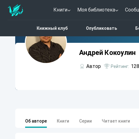
Книги
Моя библиотека
Сооб
Андрей
Книжный клуб
Опубликовать
Б
Кокоулин
Андрей Кокоулин
Автор
128
Рейтинг:
Об авторе
Книги
Серии
Читает книги