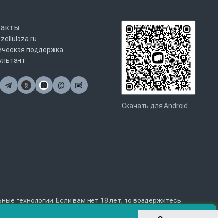
такты
zelluloza.ru
ическая поддержка
ультант
@
Почта
Скачать для Android
е технологии. Если вам нет 18 лет, то воздержитесь