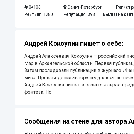
84106
Санкт-Петербург
Регистр
Рейтинг:
1280
Репутация:
393
Был(а) на сайт
Андрей Кокоулин пишет о себе:
Андрей Алексеевич Кокоулин — российский пис
Мар в Архангельской области. Первая публикац
Затем последовали публикации в журнале «Фан
мир». Произведения автора неоднократно печат
Андрей Кокоулин пишет в разных жанрах: среди
фэнтези. Но
Сообщения на стене для автора А
На этой стене пока нет сообщений для автора.