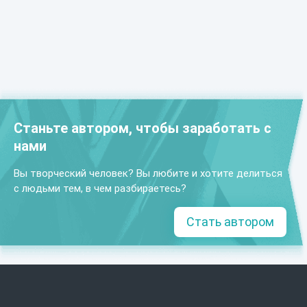
Станьте автором, чтобы заработать с
нами
Вы творческий человек? Вы любите и хотите делиться
с людьми тем, в чем разбираетесь?
Стать автором