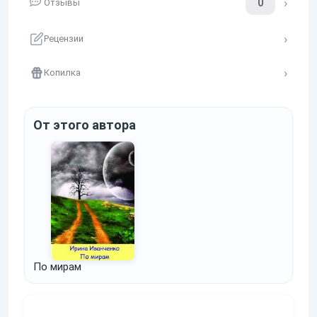
0
Отзывы
Рецензии
Копилка
От этого автора
По мирам