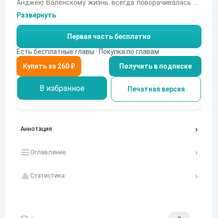
Анджею Валенскому жизнь всегда поворачивалась не
совсем желанной стороной. Обрести вожделенное
Развернуть
могущество и безграничную власть над окружающими
или просто стать хорошим магом и человеком? Выбор
Первая часть бесплатно
всегда остается открытым...
Есть бесплатные главы · Покупка по главам
Получить в подписке
В избранное
Печатная версия
Аннотация
Оглавление
Статистика