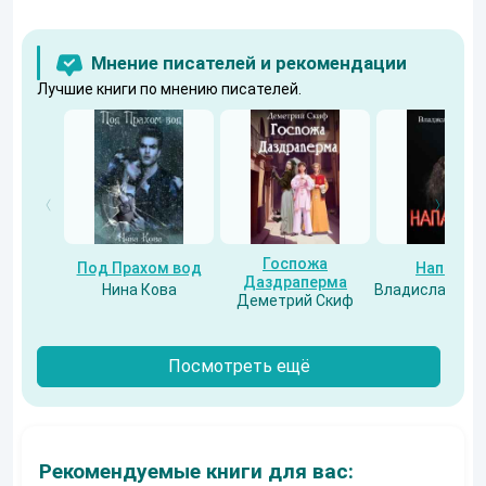
Мнение писателей и рекомендации
Лучшие книги по мнению писателей.
Госпожа
Под Прахом вод
Напарни
Даздраперма
Нина Кова
Владислав Бес
Деметрий Скиф
Посмотреть ещё
Рекомендуемые книги для вас: