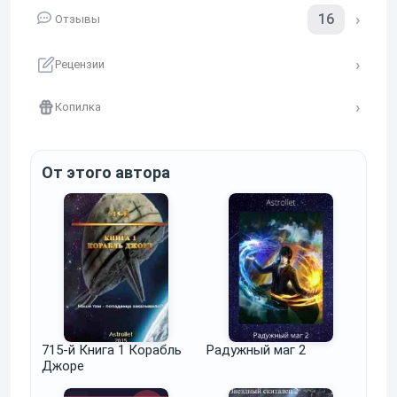
16
Отзывы
Рецензии
Копилка
От этого автора
715-й Книга 1 Корабль
Радужный маг 2
Джоре