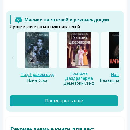
Мнение писателей и рекомендации
Лучшие книги по мнению писателей.
Госпожа
Под Прахом вод
Напарни
Даздраперма
Нина Кова
Владислав Бес
Деметрий Скиф
Посмотреть ещё
Рекомендуемые книги для вас: