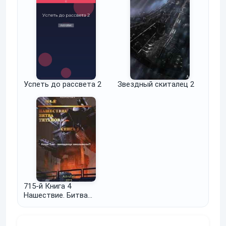
Успеть до рассвета 2
Звездный скиталец 2
715-й Книга 4
Нашествие. Битва
титанов