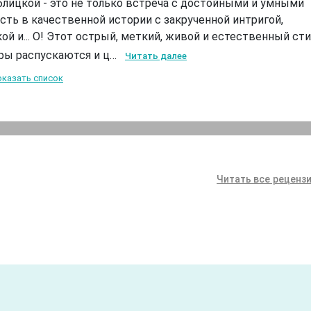
блицкой - это не только встреча с достойными и умными
сть в качественной истории с закрученной интригой,
й и... О! Этот острый, меткий, живой и естественный ст
ры распускаются и ц…
Читать далее
казать список
Читать все рецензи