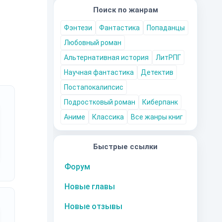
Поиск по жанрам
Фэнтези
Фантастика
Попаданцы
Любовный роман
Альтернативная история
ЛитРПГ
Научная фантастика
Детектив
Постапокалипсис
Подростковый роман
Киберпанк
Аниме
Классика
Все жанры книг
Быстрые ссылки
Форум
Новые главы
Новые отзывы