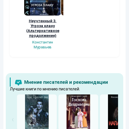
Неучтенный 3.
Возвращение
УДАВЬЯ ЯМА
Угроза клану
Наталья
Кер Рей
(Альтернативное
Шкуриндина
продолжение)
Константин
Муравьев
Мнение писателей и рекомендации
Лучшие книги по мнению писателей.