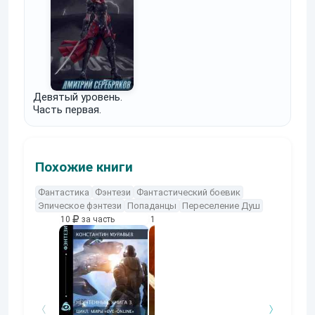
Девятый уровень.
Часть первая.
Похожие книги
Фантастика
Фэнтези
Фантастический боевик
Эпическое фэнтези
Попаданцы
Переселение Душ
10
за часть
10
за часть
10
за часть