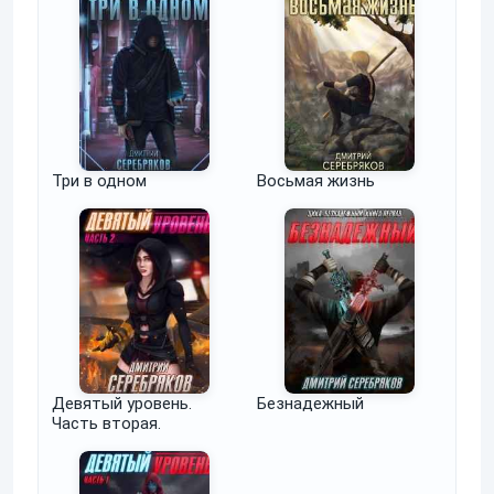
Три в одном
Восьмая жизнь
Девятый уровень.
Безнадежный
Часть вторая.