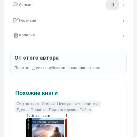
0
Отзывы
Рецензии
Копилка
От этого автора
Пока нет других опубликованных книг автора.
Похожие книги
Фантастика
Утопия
Ненаучная фантастика
Другая Планета
Перерождение
Тайна
10
за часть
10
за часть
10
за часть