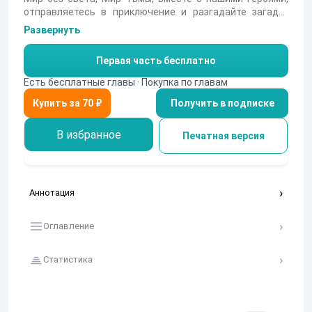
отправляетесь в приключение и разгадайте загадку
этого мира. Ответы на многие вопросы, такие как, куда
Развернуть
делось солнце, или в каком мире вы находитесь? Вы
найдете их через наших героев.
Первая часть бесплатно
Есть бесплатные главы · Покупка по главам
Получить в подписке
В избранное
Печатная версия
Аннотация
Оглавление
Статистика