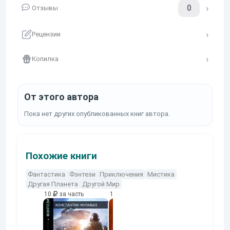
0
Отзывы
Рецензии
Копилка
От этого автора
Пока нет других опубликованных книг автора.
Похожие книги
Фантастика
Фэнтези
Приключения
Мистика
Другая Планета
Другой Мир
10
за часть
10
за часть
10
за часть