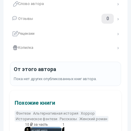
Слово автора
0
Отзывы
Рецензии
Копилка
От этого автора
Пока нет других опубликованных книг автора.
Похожие книги
Фэнтези
Альтернативная история
Хоррор
Историческое фэнтези
Рассказы
Женский роман
10
за часть
10
за часть
10
за часть