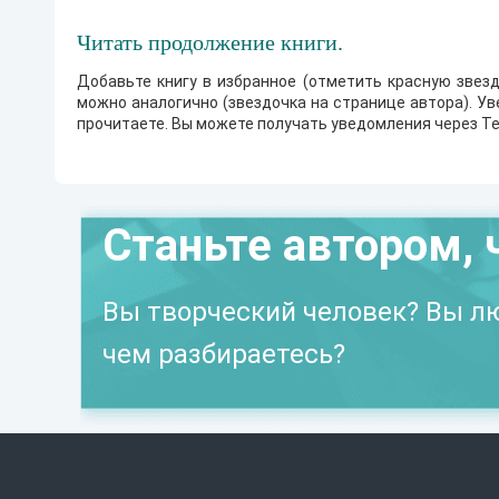
Читать продолжение книги.
Добавьте книгу в избранное (отметить красную звезд
можно аналогично (звездочка на странице автора). У
прочитаете. Вы можете получать уведомления через Te
Станьте автором, 
Вы творческий человек? Вы лю
чем разбираетесь?