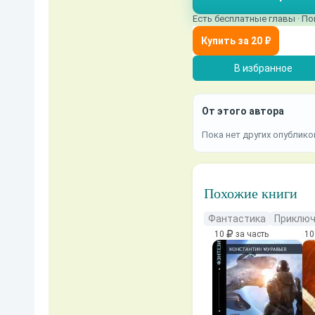
Есть бесплатные главы · По
В избранное
От этого автора
Пока нет других опублико
Похожие книги
Фантастика
Приключ
10
за часть
1