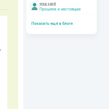
visa card
Прошлое и настоящее
Показать ещё в блоге
т