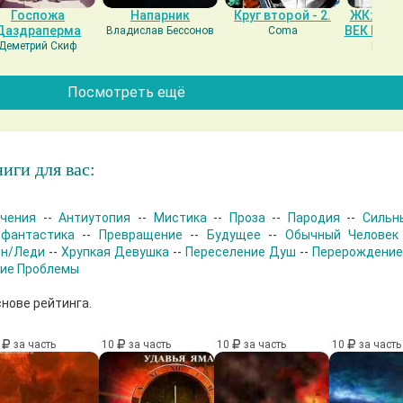
Госпожа
Напарник
Круг второй - 2.
ЖК: СЕ
Даздраперма
ВЕК НАШ
Владислав Бессонов
Coma
Деметрий Скиф
Гость
Посмотреть ещё
иги для вас:
чения
--
Антиутопия
--
Мистика
--
Проза
--
Пародия
--
Сильн
 фантастика
--
Превращение
--
Будущее
--
Обычный Человек
ен/Леди
--
Хрупкая Девушка
--
Переселение Душ
--
Перерождение
кие Проблемы
снове рейтинга.
0
за часть
10
за часть
10
за часть
10
за часть