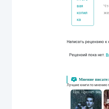
вая
Чт
копил
же
ка
Написать рецензию к
Рецензий пока нет.
В
Мнение писате
Лучшие книги по мнению 