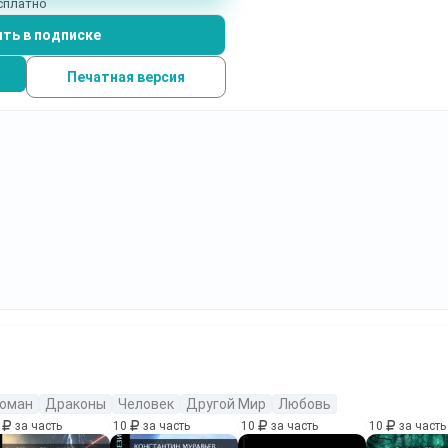
есплатно
ть в подписке
Печатная версия
оман
Драконы
Человек
Другой Мир
Любовь
0
за часть
10
за часть
10
за часть
10
за часть