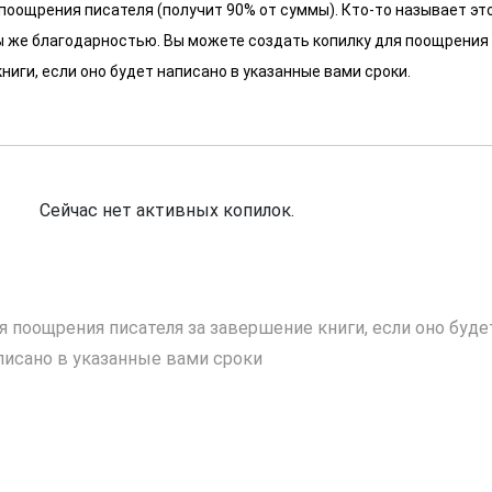
 поощрения писателя (получит 90% от суммы). Кто-то называет эт
 мы же благодарностью. Вы можете создать копилку для поощрения
ниги, если оно будет написано в указанные вами сроки.
Сейчас нет активных копилок.
я поощрения писателя за завершение книги, если оно буде
писано в указанные вами сроки