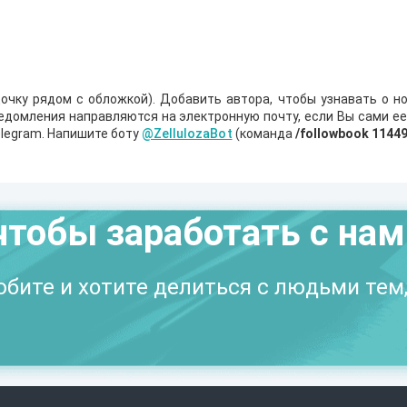
очку рядом с обложкой). Добавить автора, чтобы узнавать о но
ведомления направляются на электронную почту, если Вы сами е
legram. Напишите боту
@ZellulozaBot
(команда
/followbook 1144
чтобы заработать с на
бите и хотите делиться с людьми тем,