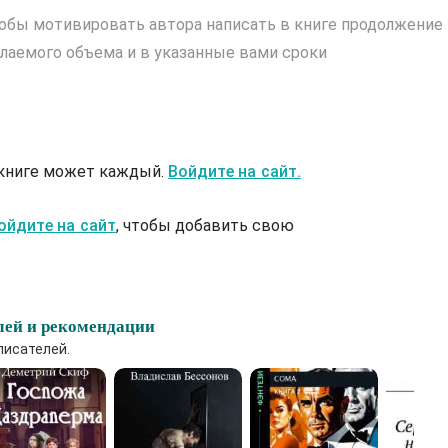
обы мотивировать автора написать в книге продолжение
лаемого объема и в указанные вами сроки
 книге может каждый.
Войдите на сайт.
ойдите на сайт
, чтобы добавить свою
лей и рекомендации
писателей.