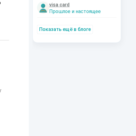
о
visa card
Прошлое и настоящее
Показать ещё в блоге
т