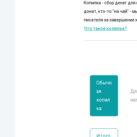
Копилка - сбор денег для
донат, кто-то "на чай" -
писателя за завершение к
Что такое копилка?
Обычн
ая
Дл
копил
на
ка
Итого