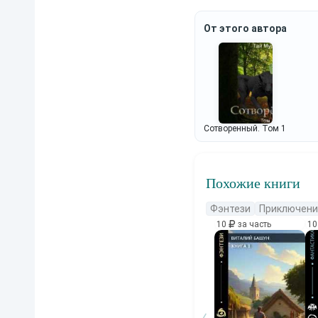
От этого автора
Сотворенный. Том 1
Похожие книги
Фэнтези
Приключени
10
за часть
1