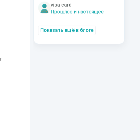
visa card
Прошлое и настоящее
Показать ещё в блоге
т