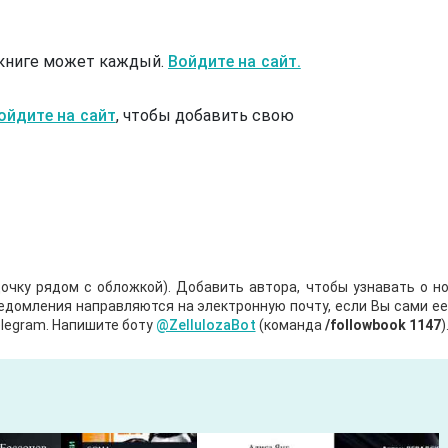
 книге может каждый.
Войдите на сайт.
ойдите на сайт
, чтобы добавить свою
очку рядом с обложкой). Добавить автора, чтобы узнавать о но
ведомления направляются на электронную почту, если Вы сами е
legram. Напишите боту
@ZellulozaBot
(команда
/followbook 1147
)