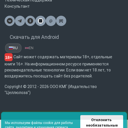
Техническая поддержка
Консультант
@
Почта
Скачать для Android
RU
EN
Сайт может содержать материалы 18+, отдельные
18+
книги 16+. На информационном ресурсе применяются
рекомендательные технологии. Если вам нет 18 лет, то
воздержитесь посещать сайт без родителей.
Copyright © 2012 - 2026 ООО КМГ (Издательство
"Целлюлоза")
Отклонить 
Мы используем файлы cookie для работы
необязательные
сайта, аналитики и улучшения сервиса.