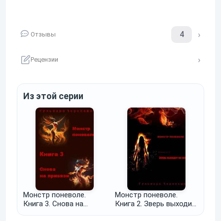
4
Отзывы
Рецензии
Из этой серии
Монстр поневоле.
Монстр поневоле.
Книга 3. Снова на
Книга 2. Зверь выходит
привязи
на охоту