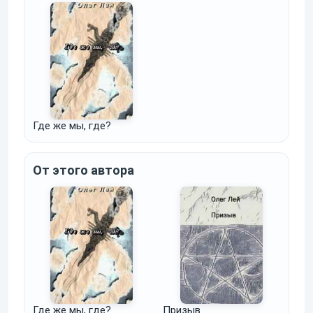
Где же мы, где?
От этого автора
Где же мы, где?
Призыв.