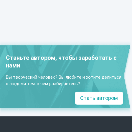
Станьте автором, чтобы заработать с
нами
Вы творческий человек? Вы любите и хотите делиться
с людьми тем, в чем разбираетесь?
Стать автором