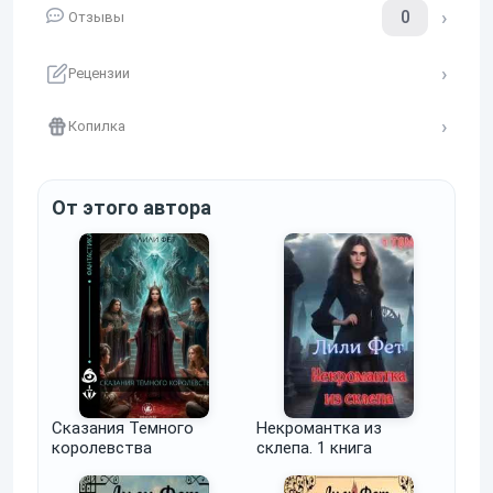
0
Отзывы
Рецензии
Копилка
От этого автора
Сказания Темного
Некромантка из
королевства
склепа. 1 книга