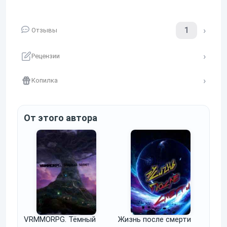
1
Отзывы
Рецензии
Копилка
От этого автора
VRMMORPG. Тёмный
Жизнь после смерти