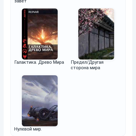
завет
Галактика. Древо Мира
Предел/Другая
сторона мира
Нулевой мир.