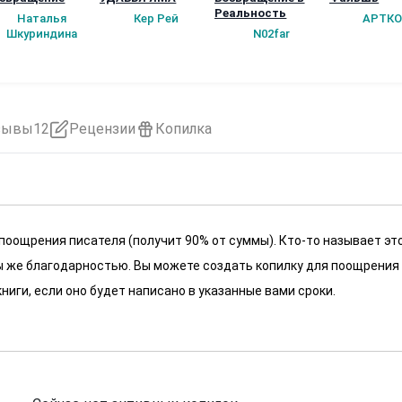
Реальность
Наталья
Кер Рей
АРТКО
Шкуриндина
N02far
зывы
12
Рецензии
Копилка
 поощрения писателя (получит 90% от суммы). Кто-то называет эт
 мы же благодарностью. Вы можете создать копилку для поощрения
ниги, если оно будет написано в указанные вами сроки.