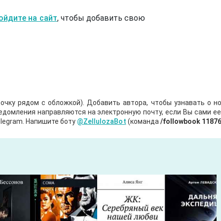
ойдите на сайт
, чтобы добавить свою
очку рядом с обложкой). Добавить автора, чтобы узнавать о но
ведомления направляются на электронную почту, если Вы сами е
legram. Напишите боту
@ZellulozaBot
(команда
/followbook 1187