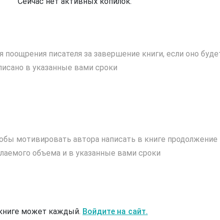
Сейчас нет активных копилок.
я поощрения писателя за завершение книги, если оно буде
писано в указанные вами сроки
обы мотивировать автора написать в книге продолжение
лаемого объема и в указанные вами сроки
 книге может каждый.
Войдите на сайт.