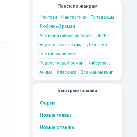
Поиск по жанрам
Фэнтези
Фантастика
Попаданцы
Любовный роман
Альтернативная история
ЛитРПГ
Научная фантастика
Детектив
Постапокалипсис
Подростковый роман
Киберпанк
Аниме
Классика
Все жанры книг
Быстрые ссылки
Форум
Новые главы
Новые отзывы