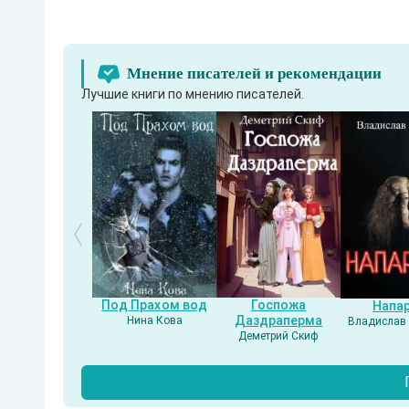
Мнение писателей и рекомендации
Лучшие книги по мнению писателей.
Под Прахом вод
Госпожа
Напа
Даздраперма
Нина Кова
Владислав 
Деметрий Скиф