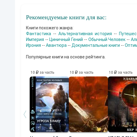
Рекомендуемые книги для вас:
Книги похожего жанра:
Фантастика
--
Альтернативная история
--
Путешес
Империя
--
Циничный Гений
--
Обычный Человек
--
Ал
Ирония
--
Авантюра
--
Документальные книги
--
Опти
Популярные книги на основе рейтинга.
10
за часть
10
за часть
10
за часть