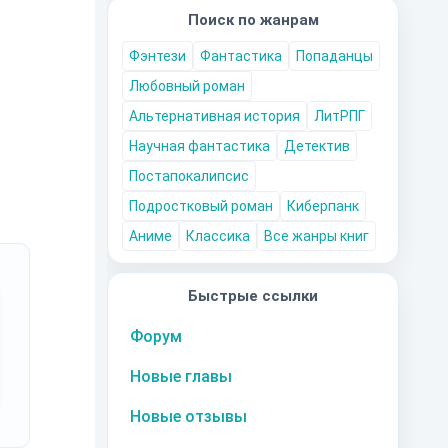
Поиск по жанрам
Фэнтези
Фантастика
Попаданцы
Любовный роман
Альтернативная история
ЛитРПГ
Научная фантастика
Детектив
Постапокалипсис
Подростковый роман
Киберпанк
Аниме
Классика
Все жанры книг
Быстрые ссылки
Форум
Новые главы
Новые отзывы
га