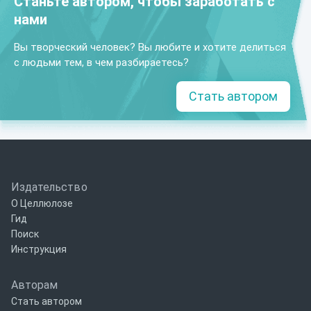
Станьте автором, чтобы заработать с
нами
Вы творческий человек? Вы любите и хотите делиться
с людьми тем, в чем разбираетесь?
Стать автором
Издательство
О Целлюлозе
Гид
Поиск
Инструкция
Авторам
Стать автором