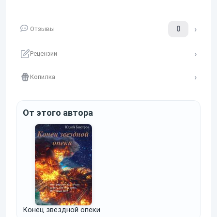
0
Отзывы
Рецензии
Копилка
От этого автора
Конец звездной опеки