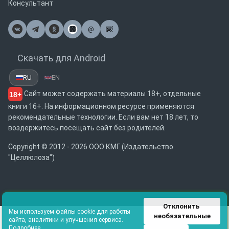
Консультант
@
Почта
Скачать для Android
RU
EN
Сайт может содержать материалы 18+, отдельные
18+
книги 16+. На информационном ресурсе применяются
рекомендательные технологии. Если вам нет 18 лет, то
воздержитесь посещать сайт без родителей.
Copyright © 2012 - 2026 ООО КМГ (Издательство
"Целлюлоза")
Отклонить 
Мы используем файлы cookie для работы
необязательные
сайта, аналитики и улучшения сервиса.
Подробнее