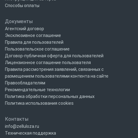
Способы оплаты
Документы
Агентский договор
Эксклюзивное соглашение
Правила для пользователей
Пользовательское соглашение
Договор-публичная оферта для пользователей
Лицензионное соглашение пользователя
Правила рассмотрения заявлений, связанных с
размещением пользователями контента на сайте
Правообладателям
Рекомендательные технологии
Политика обработки персональных данных
Политика использования cookies
Контакты
info@zelluloza.ru
Техническая поддержка