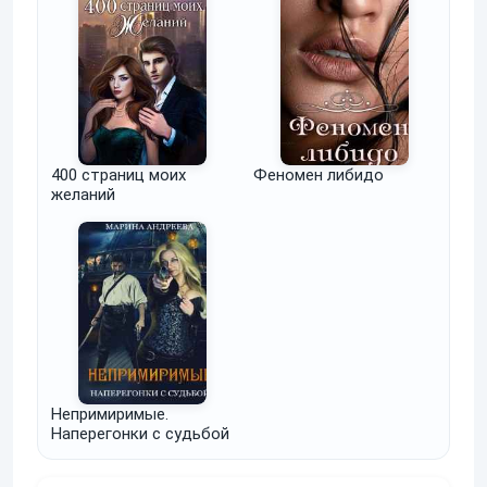
400 страниц моих
Феномен либидо
желаний
Непримиримые.
Наперегонки с судьбой