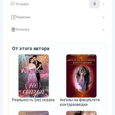
0
Отзывы
Рецензии
Копилка
От этого автора
Реальность (не) сказка
Ангелы на факультете
контрразведки