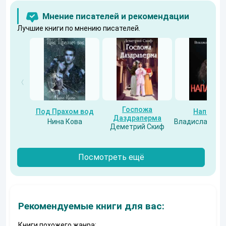
Мнение писателей и рекомендации
Лучшие книги по мнению писателей.
Госпожа
Под Прахом вод
Напарни
Даздраперма
Нина Кова
Владислав Бес
Деметрий Скиф
Посмотреть ещё
Рекомендуемые книги для вас:
Книги похожего жанра: