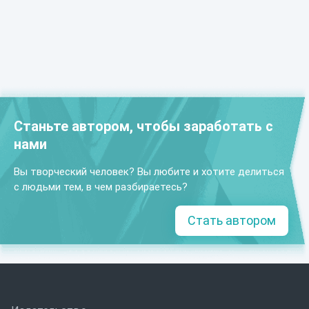
Станьте автором, чтобы заработать с
нами
Вы творческий человек? Вы любите и хотите делиться
с людьми тем, в чем разбираетесь?
Стать автором