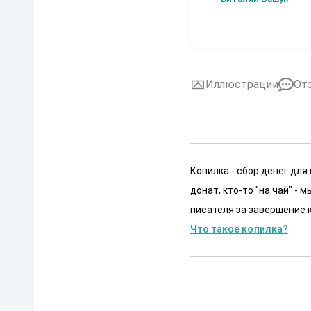
Иллюстрации
От
Копилка - сбор денег для
донат, кто-то "на чай" -
писателя за завершение к
Что такое копилка?