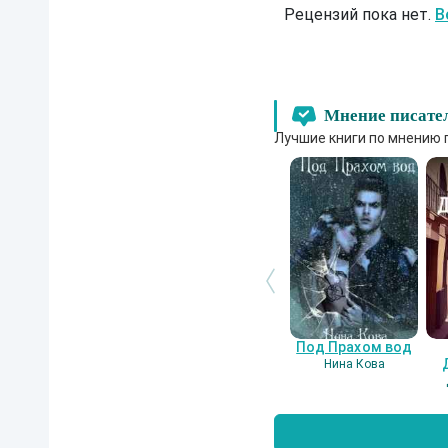
Рецензий пока нет.
В
Мнение писате
Лучшие книги по мнению 
Под Прахом вод
Нина Кова