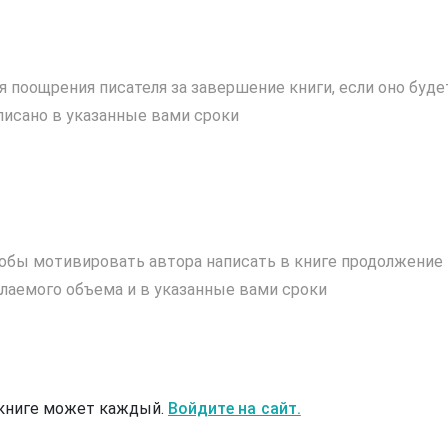
я поощрения писателя за завершение книги, если оно буде
писано в указанные вами сроки
обы мотивировать автора написать в книге продолжение
лаемого объема и в указанные вами сроки
 книге может каждый.
Войдите на сайт.