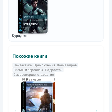
Кураджо
Похожие книги
Фантастика
Приключения
Война миров
Сильный персонаж
Подросток
Самосовершенствование
10
за часть
10
за часть
10
за часть