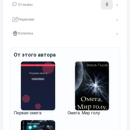
0
Отзывы
Рецензии
Копилка
От этого автора
Первая омега
Омега. Мир голу