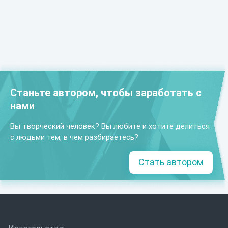
Станьте автором, чтобы заработать с
нами
Вы творческий человек? Вы любите и хотите делиться
с людьми тем, в чем разбираетесь?
Стать автором