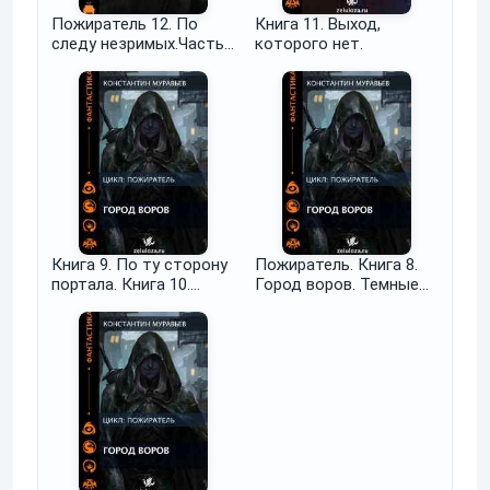
Пожиратель 12. По
Книга 11. Выход,
следу незримых.Часть
которого нет.
1.
Книга 9. По ту сторону
Пожиратель. Книга 8.
портала. Книга 10.
Город воров. Темные
Первый Стиратель.
переулки Империи.