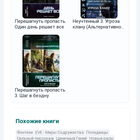
Перешагнуть пропасть.
Неучтенный 3. Угроза
Один день решает все
клану (Альтернативное
продолжение)
Перешагнуть пропасть
3. Шаг в бездну
Похожие книги
Фэнтези
EVE - Миры Содружества
Попаданцы
Сильный персонаж
Циничный Гений
Новые расы