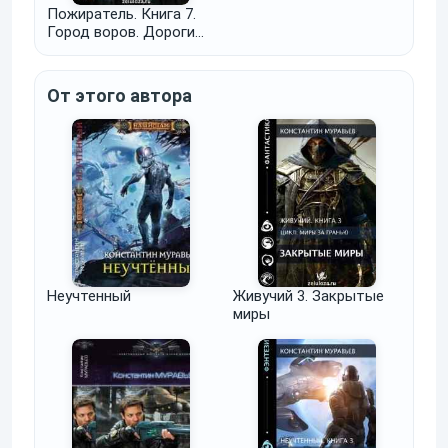
Пожиратель. Книга 7.
Город воров. Дороги
Империи.
От этого автора
Неучтенный
Живучий 3. Закрытые
миры