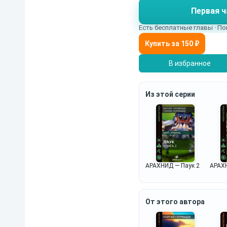
Первая ч
Есть бесплатные главы · По
В избранное
Из этой серии
АРАХНИД — Паук 2
АРАХН
От этого автора