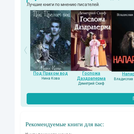
Лучшие книги по мнению писателей.
Под Прахом вод
Госпожа
Напа
Даздраперма
Нина Кова
Владислав 
Деметрий Скиф
Рекомендуемые книги для вас: