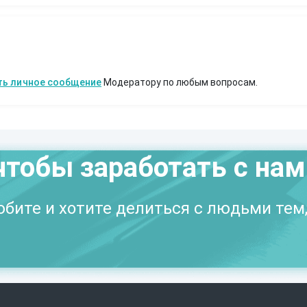
ть личное сообщение
Модератору по любым вопросам.
чтобы заработать с на
бите и хотите делиться с людьми тем,