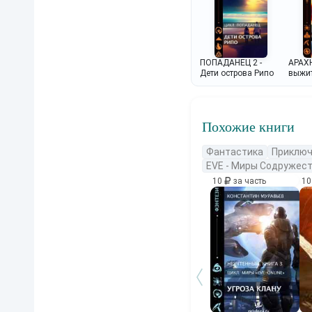
ПОПАДАНЕЦ 2 -
АРАХ
Дети острова Рипо
выжит
2
Похожие книги
Фантастика
Приключ
EVE - Миры Содружес
10
за часть
1