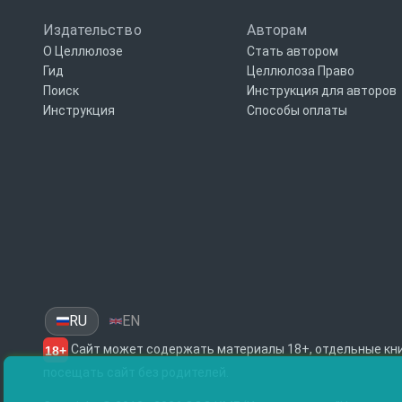
Издательство
Авторам
О Целлюлозе
Стать автором
Гид
Целлюлоза Право
Поиск
Инструкция для авторов
Инструкция
Способы оплаты
RU
EN
Сайт может содержать материалы 18+, отдельные кни
18+
посещать сайт без родителей.