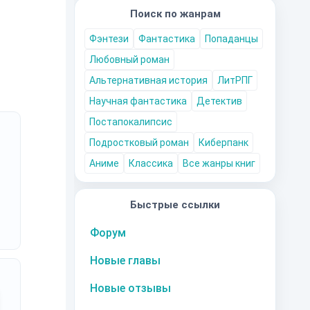
Поиск по жанрам
Фэнтези
Фантастика
Попаданцы
Любовный роман
Альтернативная история
ЛитРПГ
Научная фантастика
Детектив
Постапокалипсис
Подростковый роман
Киберпанк
Аниме
Классика
Все жанры книг
Быстрые ссылки
Форум
Новые главы
Новые отзывы