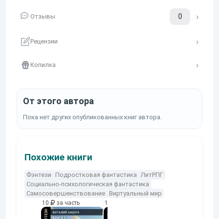
0
Отзывы
Рецензии
Копилка
От этого автора
Пока нет других опубликованных книг автора.
Похожие книги
Фэнтези
Подростковая фантастика
ЛитРПГ
Социально-психологическая фантастика
Самосовершенствование
Виртуальный мир
10
за часть
10
за часть
10
за часть