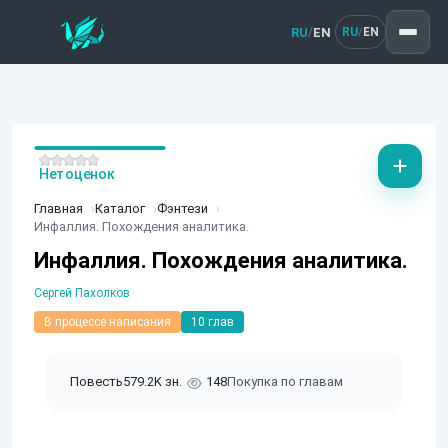
RU
EN
/
RU
EN
/
Нет оценок
Главная
Каталог
Фэнтези
Инфаллия. Похождения аналитика.
Инфаллия. Похождения аналитика.
Сергей Пахолков
В процессе написания
10 глав
Повесть
579.2K зн.
148
Покупка по главам