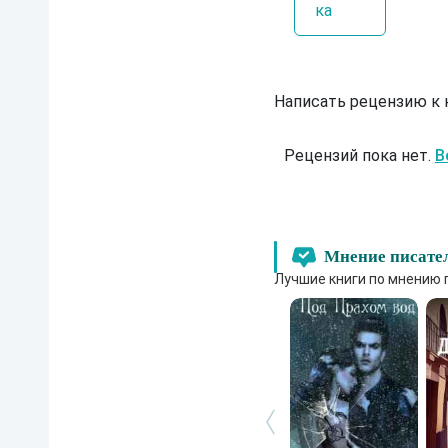
ка
Написать рецензию к
Рецензий пока нет.
В
Мнение писате
Лучшие книги по мнению 