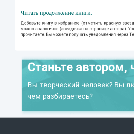
Читать продолжение книги.
Добавьте книгу в избранное (отметить красную звезд
можно аналогично (звездочка на странице автора). У
прочитаете. Вы можете получать уведомления через Te
Станьте автором, 
Вы творческий человек? Вы лю
чем разбираетесь?