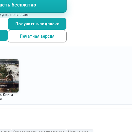
асть бесплатно
купка по главам
Получить в подписке
Печатная версия
. Книга
я