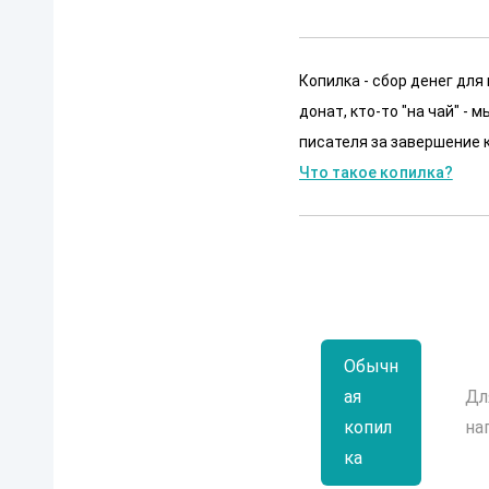
Копилка - сбор денег для
донат, кто-то "на чай" -
писателя за завершение к
Что такое копилка?
Обычн
ая
Дл
копил
на
ка