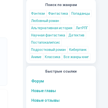
Поиск по жанрам
Фэнтези
Фантастика
Попаданцы
Любовный роман
Альтернативная история
ЛитРПГ
Научная фантастика
Детектив
Постапокалипсис
Подростковый роман
Киберпанк
Аниме
Классика
Все жанры книг
Быстрые ссылки
Форум
Новые главы
Новые отзывы