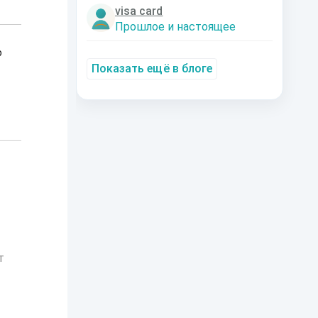
visa card
Прошлое и настоящее
о
Показать ещё в блоге
т