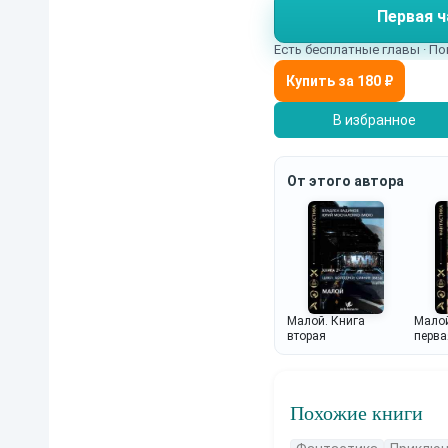
Первая ч
Есть бесплатные главы · По
В избранное
От этого автора
Малой. Книга
Малой
вторая
перва
Похожие книги