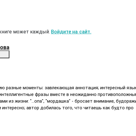
 книге может каждый.
Войдите на сайт.
ова
нию разные моменты: завлекающая аннотация; интересный язык
интеллигентные фразы вместе в неожиданно противоположны
ми из жизни: "...опа", "мордашка" - бросает внимание, будораж
 интересно; автор добилась того, что читаешь как будто про