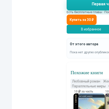
Первая ч
Есть бесплатные главы · По
В избранное
От этого автора
Пока нет других опублико
Похожие книги
Любовный роман
Же
Параллельные миры
10
за часть
1