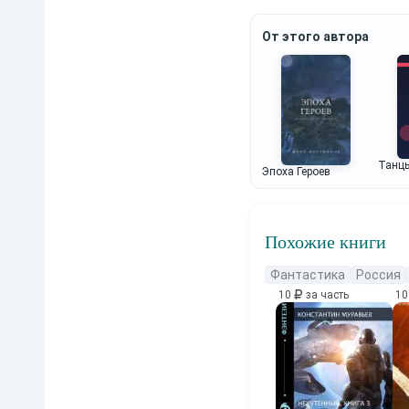
От этого автора
Танцы
Эпоха Героев
Похожие книги
Фантастика
Россия
10
за часть
1