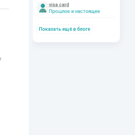
visa card
Прошлое и настоящее
Показать ещё в блоге
т