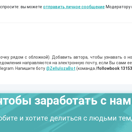
 спросите: вы можете
отправить личное сообщение
Модератору 
очку рядом с обложкой). Добавить автора, чтобы узнавать о но
ведомления направляются на электронную почту, если Вы сами е
legram. Напишите боту
@ZellulozaBot
(команда
/followbook 1315
чтобы заработать с на
бите и хотите делиться с людьми тем,