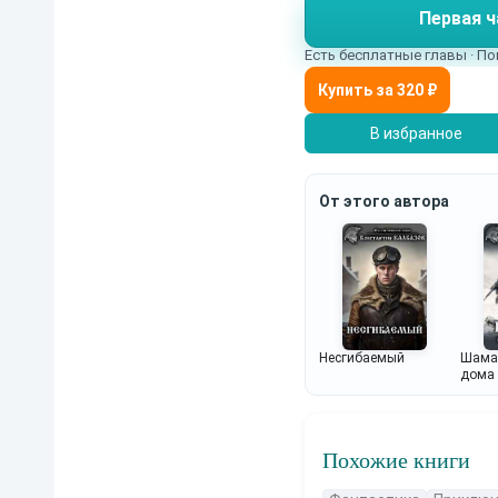
Первая ч
Есть бесплатные главы · По
В избранное
От этого автора
Несгибаемый
Шаман
дома
Похожие книги