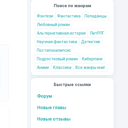
Поиск по жанрам
Фэнтези
Фантастика
Попаданцы
Любовный роман
Альтернативная история
ЛитРПГ
Научная фантастика
Детектив
Постапокалипсис
Подростковый роман
Киберпанк
Аниме
Классика
Все жанры книг
Быстрые ссылки
Форум
Новые главы
Новые отзывы