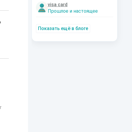
visa card
Прошлое и настоящее
о
Показать ещё в блоге
т