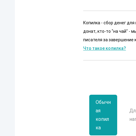
Копилка - сбор денег для
донат, кто-то "на чай" -
писателя за завершение к
Что такое копилка?
Обычн
ая
Дл
копил
на
ка