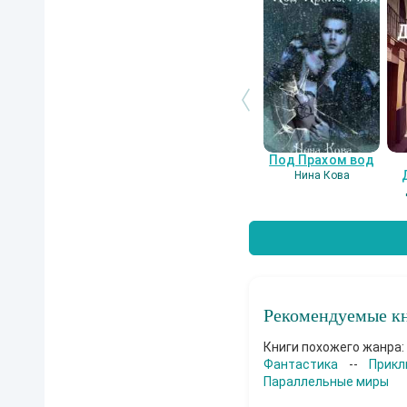
Под Прахом вод
Нина Кова
Рекомендуемые кн
Книги похожего жанра:
Фантастика
--
Прикл
Параллельные миры