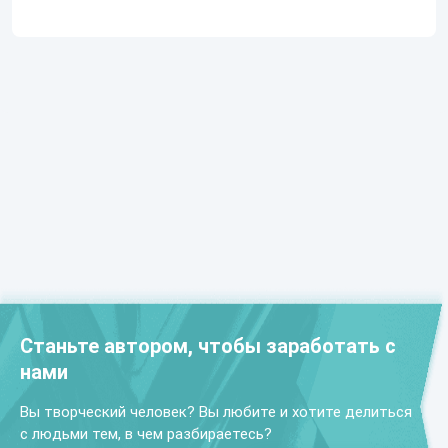
Станьте автором, чтобы заработать с
нами
Вы творческий человек? Вы любите и хотите делиться
с людьми тем, в чем разбираетесь?