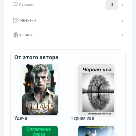
0
Отзывы
Рецензии
Копилка
От этого автора
Удача
Чёрная ива