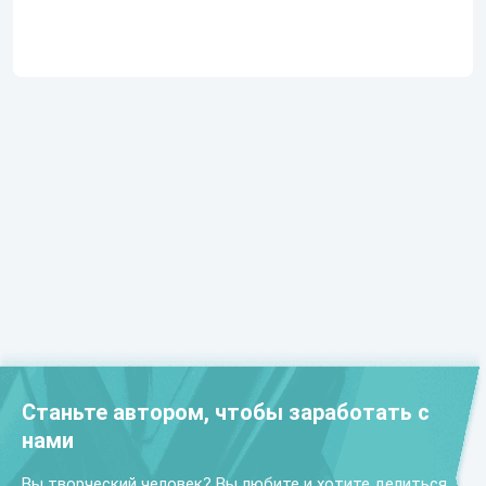
Станьте автором, чтобы заработать с
нами
Вы творческий человек? Вы любите и хотите делиться