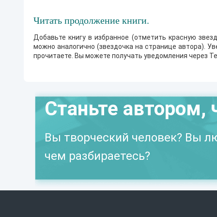
Читать продолжение книги.
Добавьте книгу в избранное (отметить красную звезд
можно аналогично (звездочка на странице автора). У
прочитаете. Вы можете получать уведомления через Te
Станьте автором, 
Вы творческий человек? Вы лю
чем разбираетесь?