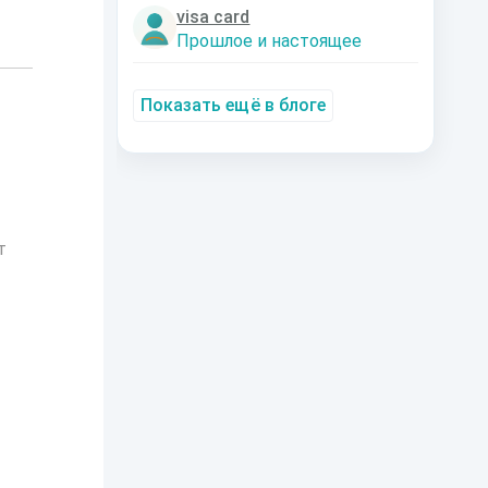
visa card
Прошлое и настоящее
Показать ещё в блоге
т