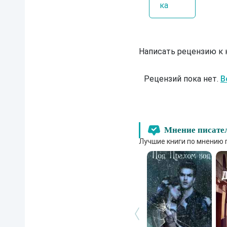
ка
Написать рецензию к
Рецензий пока нет.
В
Мнение писате
Лучшие книги по мнению 