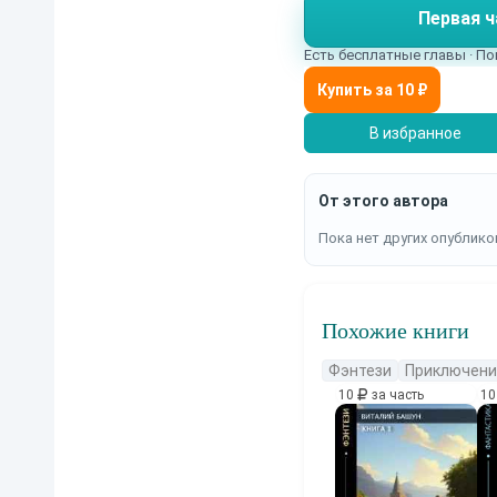
Первая ч
Есть бесплатные главы · По
В избранное
От этого автора
Пока нет других опублико
Похожие книги
Фэнтези
Приключени
10
за часть
1