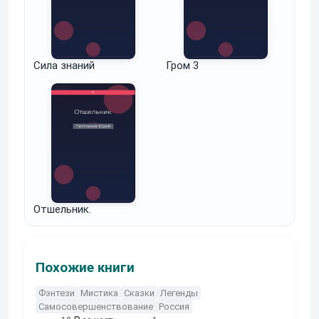
Сила знаний
Гром 3
Отшельник.
Похожие книги
Фэнтези
Мистика
Сказки
Легенды
Самосовершенствование
Россия